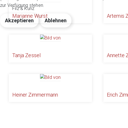
zur Verfügung stehen.
Filz & Kunz
Marianne Wurst
Artemis 
Akzeptieren
Ablehnen
Tanja Zessel
Annette 
Heiner Zimmermann
Erich Zi