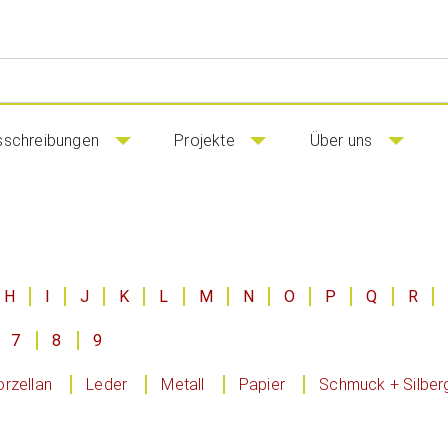
sschreibungen
Projekte
Über uns
H
I
J
K
L
M
N
O
P
Q
R
7
8
9
rzellan
Leder
Metall
Papier
Schmuck + Silber