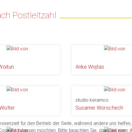
ch Postleitzahl
Woitun
Anke Wojtas
studio keramos
Wolter
Susanne Worschech
essenziell für den Betrieb der Seite, während andere uns helfe
 Cookies zulassen möchten. Bitte beachten Sie, dass bei einer 