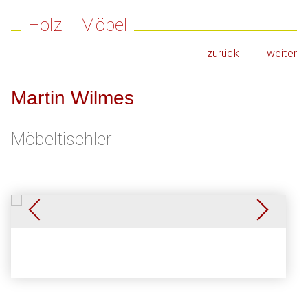
Holz + Möbel
zurück
weiter
Martin Wilmes
Möbeltischler
Kabinettschrank, 3 Ansichten