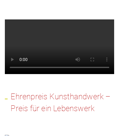
Ehrenpreis Kunsthandwerk –
Preis für ein Lebenswerk