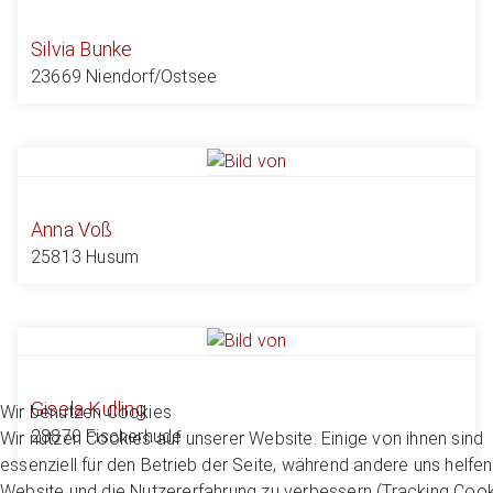
Silvia Bunke
23669 Niendorf/Ostsee
Anna Voß
25813 Husum
Gisela Kulling
Wir benutzen Cookies
28870 Fischerhude
Wir nutzen Cookies auf unserer Website. Einige von ihnen sind
essenziell für den Betrieb der Seite, während andere uns helfen
Website und die Nutzererfahrung zu verbessern (Tracking Cook