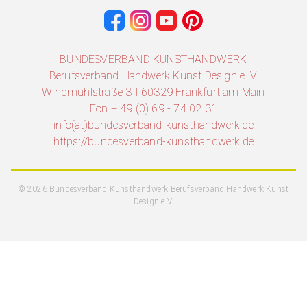
BUNDESVERBAND KUNSTHANDWERK
Berufsverband Handwerk Kunst Design e. V.
Windmühlstraße 3 I 60329 Frankfurt am Main
Fon + 49 (0) 69 - 74 02 31
info(at)bundesverband-kunsthandwerk.de
https://bundesverband-kunsthandwerk.de
© 2026 Bundesverband Kunsthandwerk Berufsverband Handwerk Kunst
Design e.V.