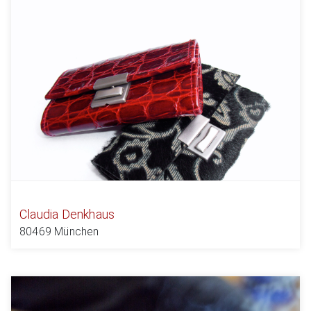
Claudia Denkhaus
80469 München