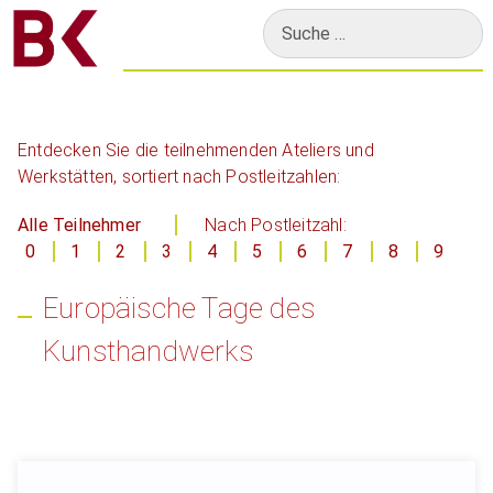
Suchen
Entdecken Sie die teilnehmenden Ateliers und
Werkstätten, sortiert nach Postleitzahlen:
Alle Teilnehmer
Nach Postleitzahl:
0
1
2
3
4
5
6
7
8
9
Europäische Tage des
Kunsthandwerks