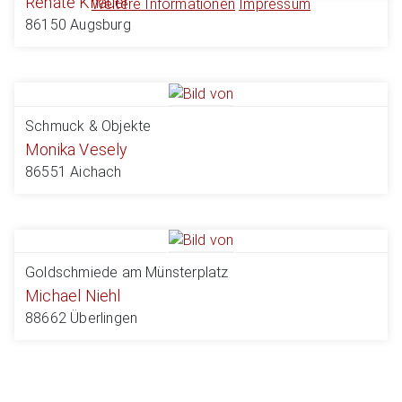
Renate Knauer
Weitere Informationen
Impressum
86150 Augsburg
Schmuck & Objekte
Monika Vesely
86551 Aichach
Goldschmiede am Münsterplatz
Michael Niehl
88662 Überlingen