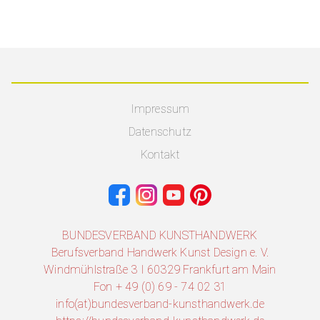
Impressum
Datenschutz
Kontakt
BUNDESVERBAND KUNSTHANDWERK
Berufsverband Handwerk Kunst Design e. V.
Windmühlstraße 3 I 60329 Frankfurt am Main
Fon + 49 (0) 69 - 74 02 31
info(at)bundesverband-kunsthandwerk.de