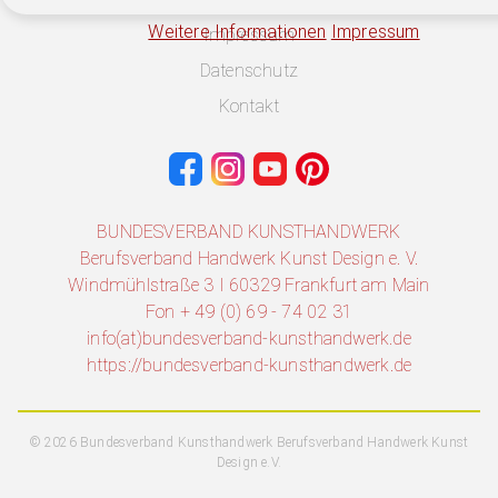
Weitere Informationen
Impressum
Impressum
Datenschutz
Kontakt
BUNDESVERBAND KUNSTHANDWERK
Berufsverband Handwerk Kunst Design e. V.
Windmühlstraße 3 I 60329 Frankfurt am Main
Fon + 49 (0) 69 - 74 02 31
info(at)bundesverband-kunsthandwerk.de
https://bundesverband-kunsthandwerk.de
© 2026 Bundesverband Kunsthandwerk Berufsverband Handwerk Kunst
Design e.V.