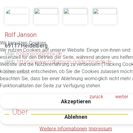
Rolf Janson
Wir benutzen Cookies
69117 Heidelberg
Wir nutzen Cookies auf unserer Website. Einige von ihnen sind
Mail:
rolfjanson@gmx.de
essenziell für den Betrieb der Seite, während andere uns helfen
Web:
https://www.rolfjanson-goldschmiede.de
Website und die Nutzererfahrung zu verbessern (Tracking Cook
können selbst entscheiden, ob Sie die Cookies zulassen möcht
beachten Sie, dass bei einer Ablehnung womöglich nicht mehr a
Funktionalitäten der Seite zur Verfügung stehen.
zurück
weiter
Akzeptieren
Über
Ablehnen
Weitere Informationen
Impressum