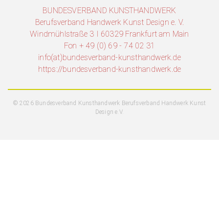
BUNDESVERBAND KUNSTHANDWERK
Berufsverband Handwerk Kunst Design e. V.
Windmühlstraße 3 I 60329 Frankfurt am Main
Fon + 49 (0) 69 - 74 02 31
info(at)bundesverband-kunsthandwerk.de
https://bundesverband-kunsthandwerk.de
© 2026 Bundesverband Kunsthandwerk Berufsverband Handwerk Kunst
Design e.V.