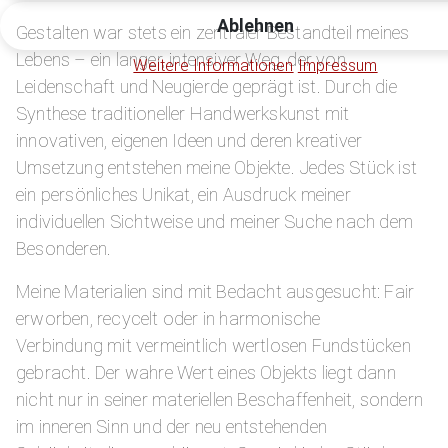
Ablehnen
Gestalten war stets ein zentraler Bestandteil meines
Lebens – ein langer, intensiver Weg, der von
Weitere Informationen
Impressum
Leidenschaft und Neugierde geprägt ist. Durch die
Synthese traditioneller Handwerkskunst mit
innovativen, eigenen Ideen und deren kreativer
Umsetzung entstehen meine Objekte. Jedes Stück ist
ein persönliches Unikat, ein Ausdruck meiner
individuellen Sichtweise und meiner Suche nach dem
Besonderen.
Meine Materialien sind mit Bedacht ausgesucht: Fair
erworben, recycelt oder in harmonische
Verbindung mit vermeintlich wertlosen Fundstücken
gebracht. Der wahre Wert eines Objekts liegt dann
nicht nur in seiner materiellen Beschaffenheit, sondern
im inneren Sinn und der neu entstehenden