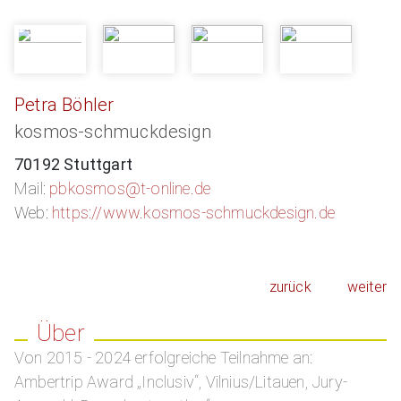
Petra Böhler
kosmos-schmuckdesign
70192 Stuttgart
Mail:
pbkosmos@t-online.de
Web:
https://www.kosmos-schmuckdesign.de
zurück
weiter
Über
Von 2015 - 2024 erfolgreiche Teilnahme an:
Ambertrip Award „Inclusiv“, Vilnius/Litauen, Jury-