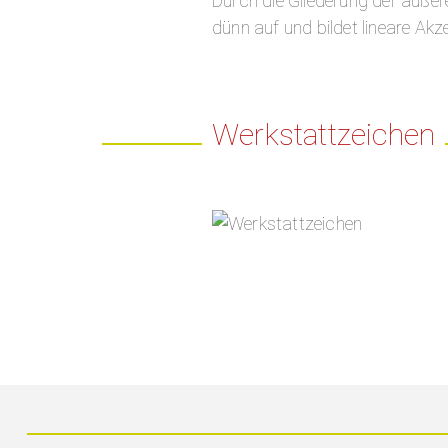
Durch die Gliederung der äußere
dünn auf und bildet lineare Akz
Werkstattzeichen