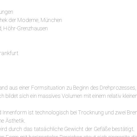
lungen
thek der Moderne, München
, Höhr-Grenzhausen
ankfurt
tand aus einer Formsituation zu Beginn des Drehprozesses,
bildet sich ein massives Volumen mit einem relativ kleine
 Innenform ist technologisch bei Trocknung und zwei Bren
e Ästhetik.
ird durch das tatsächliche Gewicht der Gefäße bestätigt.