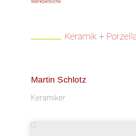
Werkbereiche
Keramik + Porzell
Martin Schlotz
Keramiker