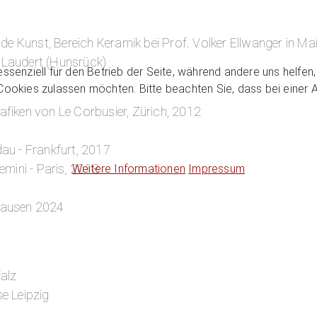
e Kunst, Bereich Keramik bei Prof. Volker Ellwanger in Ma
 Laudert (Hunsrück)
essenziell für den Betrieb der Seite, während andere uns helfe
 Cookies zulassen möchten. Bitte beachten Sie, dass bei einer 
fiken von Le Corbusier, Zürich, 2012
au - Frankfurt, 2017
emini - Paris, 2018
Weitere Informationen
Impressum
hausen 2024
alz
e Leipzig