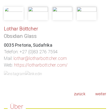
Lothar Böttcher
Obsidian Glass
0035 Pretoria, Südafrika
Telefon: +27 (0)83 276 7594
Mail:
lothar@lotharbottcher.com
Web:
https://lotharbottcher.com/
zurück
weiter
Über