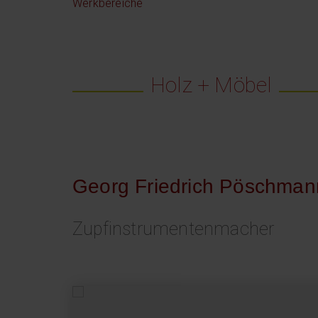
Werkbereiche
Holz + Möbel
Georg Friedrich Pöschman
Zupfinstrumentenmacher