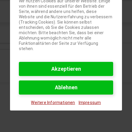
Wir nutzen Cookies auf unserer Website. Einige
von ihnen sind essenziell für den Betrieb der
Seite, während andere uns helfen, diese
Website und die Nutzererfahrung zu verbessern
(Tracking Cookies). Sie können selbst
entscheiden, ob Sie die Cookies zulassen
möchten. Bitte beachten Sie, dass bei einer
Ablehnung womöglich nicht mehr alle
Funktionalitäten der Seite zur Verfügung
stehen.
Akzeptieren
Ablehnen
Weitere Informationen
Impressum