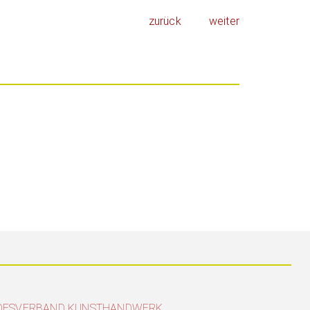
zurück
weiter
DESVERBAND KUNSTHANDWERK