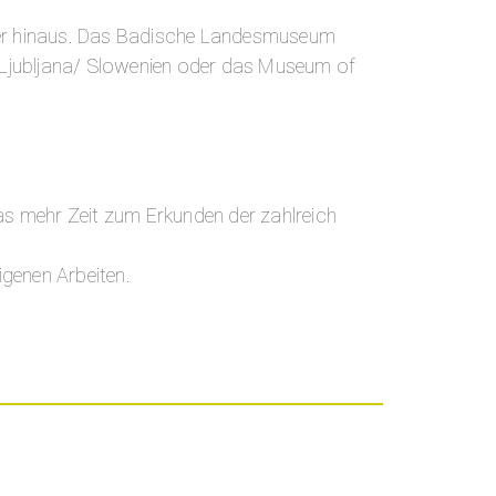
ber hinaus. Das Badische Landesmuseum
n Ljubljana/ Slowenien oder das Museum of
twas mehr Zeit zum Erkunden der zahlreich
igenen Arbeiten.