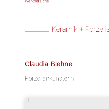
Werkbereiche
Keramik + Porzell
Claudia Biehne
Porzellankünsterin