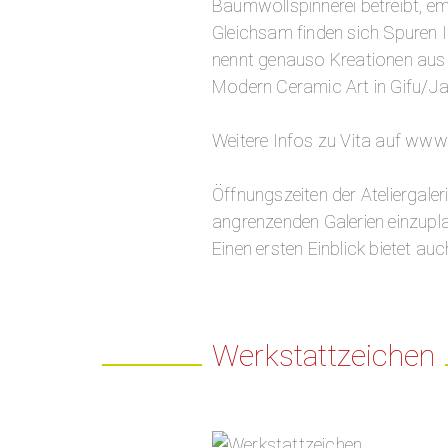
Baumwollspinnerei betreibt, e
Gleichsam finden sich Spuren
nennt genauso Kreationen aus 
Modern Ceramic Art in Gifu/J
Weitere Infos zu Vita auf www
Öffnungszeiten der Ateliergaler
angrenzenden Galerien einzupl
Einen ersten Einblick bietet a
Werkstattzeichen