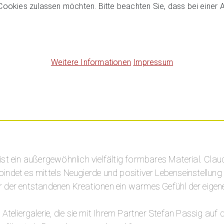
 Cookies zulassen möchten. Bitte beachten Sie, dass bei einer 
Weitere Informationen
Impressum
ist ein außergewöhnlich vielfältig formbares Material. Claud
bindet es mittels Neugierde und positiver Lebenseinstellung
er der entstandenen Kreationen ein warmes Gefühl der eige
n Ateliergalerie, die sie mit Ihrem Partner Stefan Passig auf