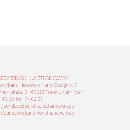
DESVERBAND KUNSTHANDWERK
sverband Handwerk Kunst Design e. V.
mühlstraße 3 I 60329 Frankfurt am Main
 49 (0) 69 - 74 02 31
(at)bundesverband-kunsthandwerk.de
s://bundesverband-kunsthandwerk.de