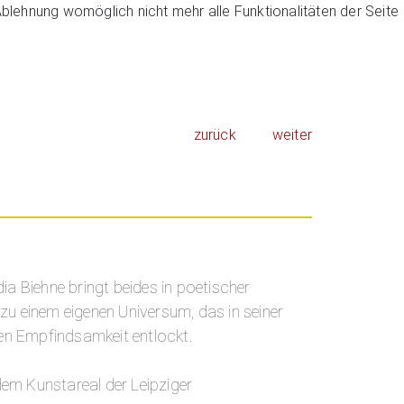
Ablehnung womöglich nicht mehr alle Funktionalitäten der Seite
zurück
weiter
ia Biehne bringt beides in poetischer
 zu einem eigenen Universum, das in seiner
nen Empfindsamkeit entlockt.
 dem Kunstareal der Leipziger