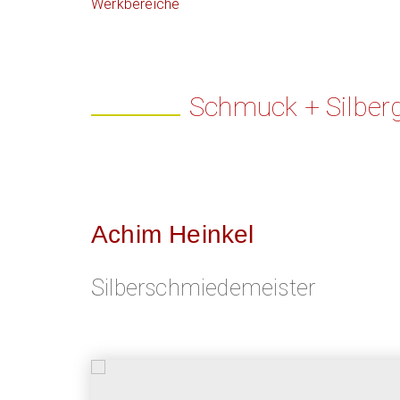
Werkbereiche
Schmuck + Silberg
Achim Heinkel
Silberschmiedemeister