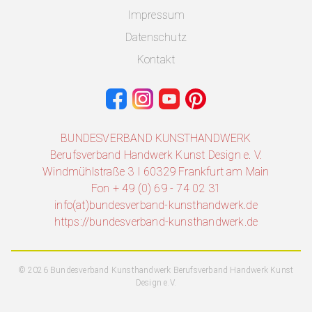
Impressum
Datenschutz
Kontakt
BUNDESVERBAND KUNSTHANDWERK
Berufsverband Handwerk Kunst Design e. V.
Windmühlstraße 3 I 60329 Frankfurt am Main
Fon + 49 (0) 69 - 74 02 31
info(at)bundesverband-kunsthandwerk.de
https://bundesverband-kunsthandwerk.de
© 2026 Bundesverband Kunsthandwerk Berufsverband Handwerk Kunst
Design e.V.