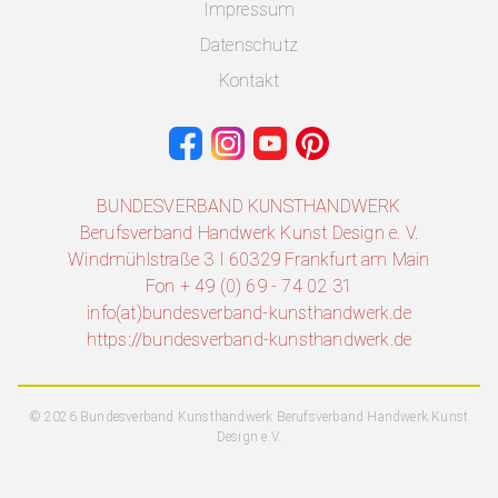
Impressum
Datenschutz
Kontakt
BUNDESVERBAND KUNSTHANDWERK
Berufsverband Handwerk Kunst Design e. V.
Windmühlstraße 3 I 60329 Frankfurt am Main
Fon + 49 (0) 69 - 74 02 31
info(at)bundesverband-kunsthandwerk.de
https://bundesverband-kunsthandwerk.de
© 2026 Bundesverband Kunsthandwerk Berufsverband Handwerk Kunst
Design e.V.