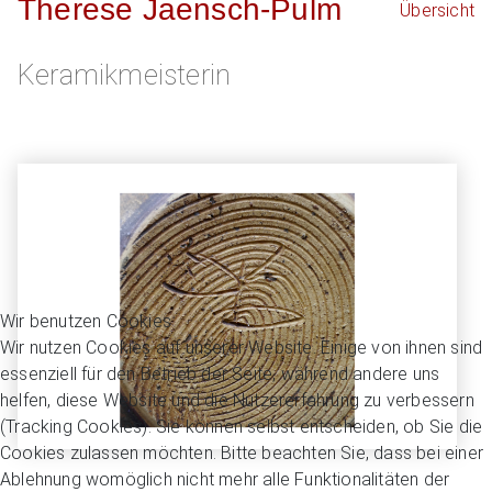
Therese Jaensch-Pulm
Übersicht
Keramikmeisterin
Wir benutzen Cookies
Wir nutzen Cookies auf unserer Website. Einige von ihnen sind
essenziell für den Betrieb der Seite, während andere uns
helfen, diese Website und die Nutzererfahrung zu verbessern
(Tracking Cookies). Sie können selbst entscheiden, ob Sie die
Cookies zulassen möchten. Bitte beachten Sie, dass bei einer
Ablehnung womöglich nicht mehr alle Funktionalitäten der