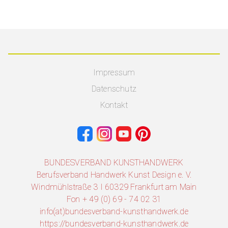
Impressum
Datenschutz
Kontakt
BUNDESVERBAND KUNSTHANDWERK
Berufsverband Handwerk Kunst Design e. V.
Windmühlstraße 3 I 60329 Frankfurt am Main
Fon + 49 (0) 69 - 74 02 31
info(at)bundesverband-kunsthandwerk.de
https://bundesverband-kunsthandwerk.de