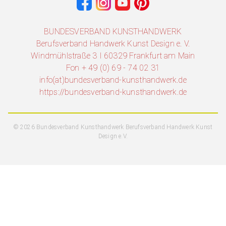
BUNDESVERBAND KUNSTHANDWERK
Berufsverband Handwerk Kunst Design e. V.
Windmühlstraße 3 I 60329 Frankfurt am Main
Fon + 49 (0) 69 - 74 02 31
info(at)bundesverband-kunsthandwerk.de
https://bundesverband-kunsthandwerk.de
© 2026 Bundesverband Kunsthandwerk Berufsverband Handwerk Kunst
Design e.V.