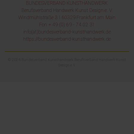
BUNDESVERBAND KUNSTHANDWERK
Berufsverband Handwerk Kunst Design e. V.
Windmühlstraße 3 I 60329 Frankfurt am Main
Fon + 49 (0) 69 - 74 02 31
info(at)bundesverband-kunsthandwerk.de
https://bundesverband-kunsthandwerk.de
© 2026 Bundesverband Kunsthandwerk Berufsverband Handwerk Kunst
Design e.V.