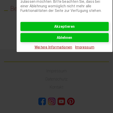
zulassen möchten. Bitte beachten Sie, dass bei
einer Ablehnung womöglich nicht mehr alle
Bemerkungen
Funktionalitäten der Seite zur Verfügung stehen.
Übersicht
Akzeptieren
Ablehnen
Weitere Informationen
Impressum
Impressum
Datenschutz
Kontakt