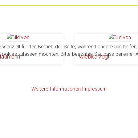
essenziell für den Betrieb der Seite, während andere uns helfe
 Cookies zulassen möchten. Bitte beachten Sie, dass bei einer 
-Naumann
Wiebke Vogt
Weitere Informationen
Impressum