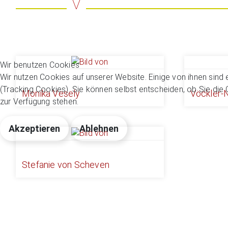
V
Wir benutzen Cookies
Wir nutzen Cookies auf unserer Website. Einige von ihnen sind 
(Tracking Cookies). Sie können selbst entscheiden, ob Sie die
Monika Vesely
Vöckler
zur Verfügung stehen.
Akzeptieren
Ablehnen
Stefanie von Scheven