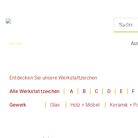
Au
Home
Entdecken Sie unsere Werkstattzeichen:
Alle Werkstattzeichen
A
B
C
D
E
F
Gewerk
Glas
Holz + Möbel
Keramik + Po